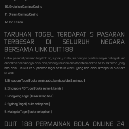
10. Evolution Gaming Casino
11. Dream Gaming Casino
12. Ion Casino
TARUHAN TOGEL TERDAPAT 5 PASARAN
TERBESAR DI SELURUH NEGARA
BERSAMA LINK DUIT188
Untuk peminat pasaran togel hk, sg, sydney, malaysia dengan prediksi angka paling akurat
dapatkan bocorannya disini dan pasang taruhan dan dapatkan diskon besar-besaran yang
ada disini. Berikut ke-5 pasaran togel beserta waktu yang ada disini terdapat di provider
NEX4D.
1. Singapore Togel ( buka senin, rabu, kamis, sabtu & minggu )
2. Singapore 45 Togel ( buka senin & kamis )
3. Hongkong Togel ( buka setiap hari )
4. Sydney Togel ( buka setiap hari )
5. Malaysia Togel ( buka setiap hari )
DUIT 188 PERMAINAN BOLA ONLINE 24