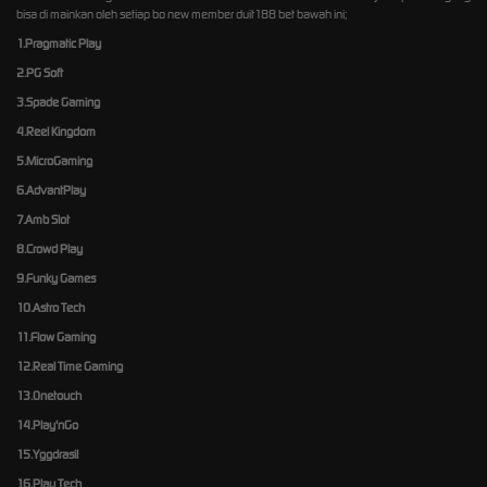
bisa di mainkan oleh setiap bo new member duit188 bet bawah ini;
1.Pragmatic Play
2.PG Soft
3.Spade Gaming
4.Reel Kingdom
5.MicroGaming
6.AdvantPlay
7.Amb Slot
8.Crowd Play
9.Funky Games
10.Astro Tech
11.Flow Gaming
12.Real Time Gaming
13.Onetouch
14.Play'nGo
15.Yggdrasil
16.Play Tech