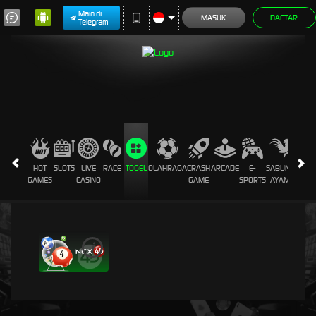
Main di
MASUK
DAFTAR
Telegram
HOT
SLOTS
LIVE
RACE
TOGEL
OLAHRAGA
CRASH
ARCADE
E-
SABUNG
PROM
GAMES
CASINO
GAME
SPORTS
AYAM
i