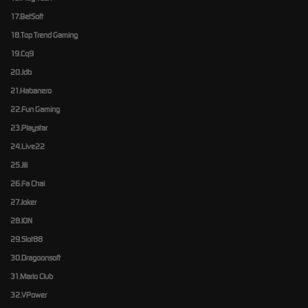
17.BetSoft
18.Top Trend Gaming
19.Cq9
20.Jdb
21.Habanero
22.Fun Gaming
23.Playstar
24.Live22
25.Jili
26.Fa Chai
27.Joker
28.ION
29.Slot88
30.Dragoonsoft
31.Mario Club
32.VPower