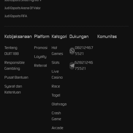
Judi Esports Street Fighter V
Judi Esports Arena Of Valor
Judi Esports FIFA
Kebijaksanaan
Platform
Kategori
Dukungan
Komunitas
Tentang
Promosi
Hot
08212467
DUIT188
Games
5521
Loyalty
Responsible
Slots
62821246
Referral
Gambling
75521
Live
Pusat Bantuan
Casino
Syarat dan
Race
Ketentuan
Togel
Olahraga
Crash
Game
Arcade