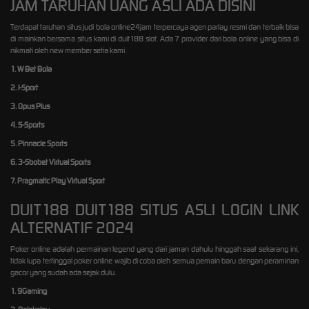
JAM TARUHAN UANG ASLI ADA DISINI
Terdapat taruhan situs judi bola online24jam terpercaya agen parlay resmi dan terbaik bisa
di mainkan bersama situs kami di duit188 slot. Ada 7 provider dari bola online yang bisa di
nikmati oleh new member setia kami.
1. W Bet Bola
2. I-Sport
3. Opus Plus
4. S-Sports
5. Pinnacle Sports
6. 3-Sbobet Virtual Sports
7. Pragmatic Play Virtual Sport
DUIT188 DUIT188 SITUS ASLI LOGIN LINK
ALTERNATIF 2024
Poker online adalah permainan legend yang dari jaman dahulu hinggah saat sekarang ini,
tidak lupa tertinggal poker online wajib di coba oleh semua pemain baru dengan peraminan
gacor yang sudah ada sejak dulu.
1. 9Gaming