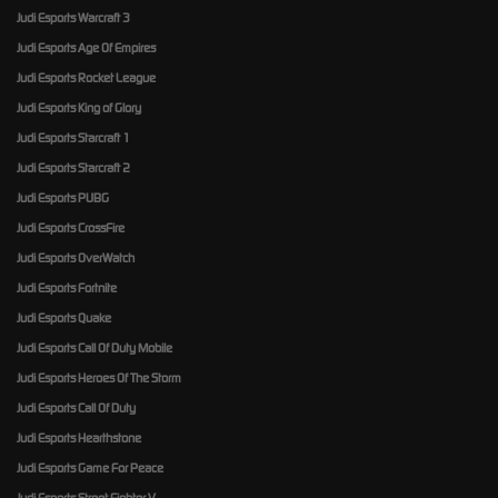
Judi Esports Warcraft 3
Judi Esports Age Of Empires
Judi Esports Rocket League
Judi Esports King of Glory
Judi Esports Starcraft 1
Judi Esports Starcraft 2
Judi Esports PUBG
Judi Esports CrossFire
Judi Esports OverWatch
Judi Esports Fortnite
Judi Esports Quake
Judi Esports Call Of Duty Mobile
Judi Esports Heroes Of The Storm
Judi Esports Call Of Duty
Judi Esports Hearthstone
Judi Esports Game For Peace