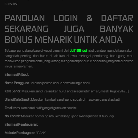
transaksi.
PANDUAN LOGIN & DAFTAR
SEKARANG JUGA BANYAK
BONUS MENARIK UNTIK ANDA
Sebagai pendatang baru di website resmi dari
duit188 login
slot panduan pendaftaran akun
sangatlah penting dan harus di lakukan di awal, sebagai pendatang baru yang mau
melakukan pengisian data yang kurang mengerti dapat di ikuti panduan yang ada di bawah
ini ya temen-temen.
Informasi Pribadi;
Nama Pengguna :
Ini akan jadikan user id sewaktu login nanti
Kata Sandi :
Masukan sandi variasikan huruf angka agar lebih aman, misal ( Hujzxc9123 )
Ulangi Kata Sandi :
Masukan kembali sandi yang sudah di masukan yang atas tadi
Email :
Masukan email aktif yang di gunakan saat ini
No. Kontak :
Masukan nomor hp atau whatsaap yang aktif agar bisa di hubungi
Informasi Pembayaran;
Metode Pembayaran
*BANK