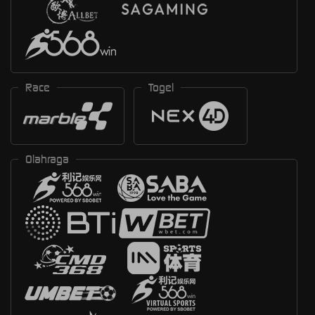
Race
Togel
Olahraga