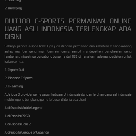
1. 9Gaming
2. Balakplay
DUIT188 E-SPORTS PERMAINAN ONLINE
UANG ASLI INDONESIA TERLENGKAP ADA
DISINI
Sebagai pecinta e-sport tidak lupa juga dengan permainan dan kehobian masing-masing
setiap member yang ingin bermain game sambil mendapatkan penghasilan uang
tambahan, ini saatnya bergabung bersama duit188 dimana kami ada menyediakan untuk
kalian semua.
1. Esports Bull
2. Pinnacle E-Sports
3. TF Gaming
Ada juga 3 provider game esport terbesar di Indonesia dengan taruhan uang asli Indonesia
mobile legend bangbang game terbesar di dunia ada disini;
Judi Esports Mobile Legend
Judi Esports CS:GO
Judi Esports Dota 2
Judi Esports League of Legends