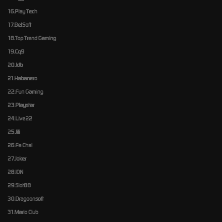
16.Play Tech
17.BetSoft
18.Top Trend Gaming
19.Cq9
20.Jdb
21.Habanero
22.Fun Gaming
23.Playstar
24.Live22
25.Jili
26.Fa Chai
27.Joker
28.ION
29.Slot88
30.Dragoonsoft
31.Mario Club