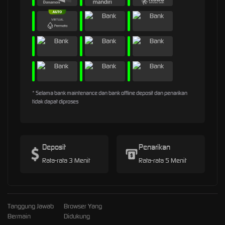
* Selama bank maintenance dan bank offline deposit dan penarikan
tidak dapat diproses
Deposit
Penarikan
Rata-rata 3 Menit
Rata-rata 5 Menit
Tanggung Jawab
Browser Yang
Bermain
Didukung