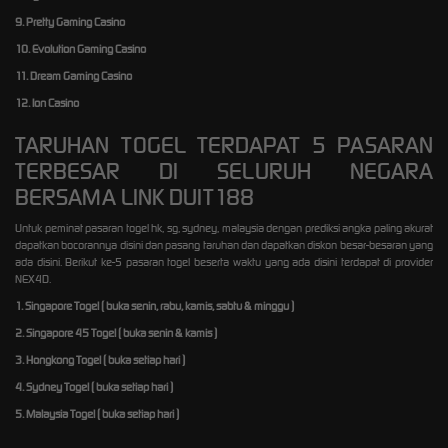
9. Pretty Gaming Casino
10. Evolution Gaming Casino
11. Dream Gaming Casino
12. Ion Casino
TARUHAN TOGEL TERDAPAT 5 PASARAN
TERBESAR DI SELURUH NEGARA
BERSAMA LINK DUIT188
Untuk peminat pasaran togel hk, sg, sydney, malaysia dengan prediksi angka paling akurat
dapatkan bocorannya disini dan pasang taruhan dan dapatkan diskon besar-besaran yang
ada disini. Berikut ke-5 pasaran togel beserta waktu yang ada disini terdapat di provider
NEX4D.
1. Singapore Togel ( buka senin, rabu, kamis, sabtu & minggu )
2. Singapore 45 Togel ( buka senin & kamis )
3. Hongkong Togel ( buka setiap hari )
4. Sydney Togel ( buka setiap hari )
5. Malaysia Togel ( buka setiap hari )