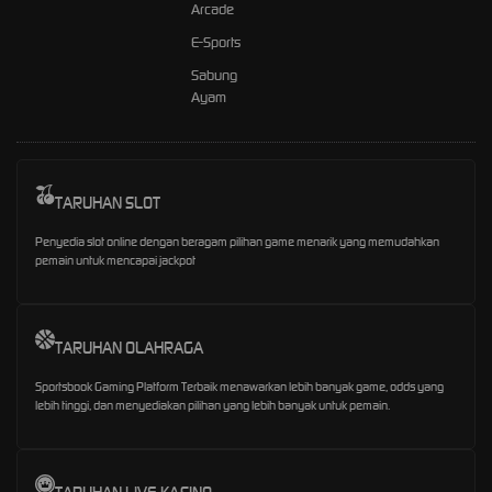
Arcade
E-Sports
Sabung
Ayam
TARUHAN SLOT
Penyedia slot online dengan beragam pilihan game menarik yang memudahkan
pemain untuk mencapai jackpot
TARUHAN OLAHRAGA
Sportsbook Gaming Platform Terbaik menawarkan lebih banyak game, odds yang
lebih tinggi, dan menyediakan pilihan yang lebih banyak untuk pemain.