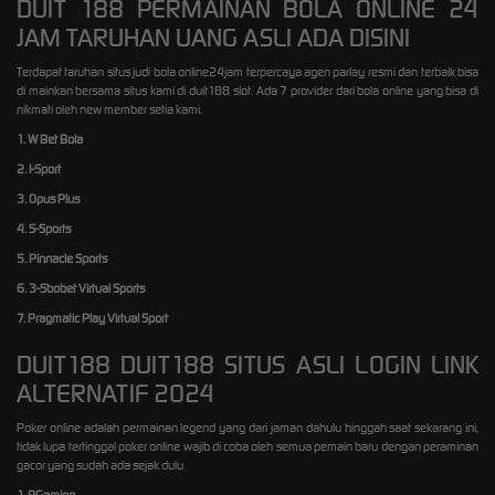
DUIT 188 PERMAINAN BOLA ONLINE 24
JAM TARUHAN UANG ASLI ADA DISINI
Terdapat taruhan situs judi bola online24jam terpercaya agen parlay resmi dan terbaik bisa
di mainkan bersama situs kami di duit188 slot. Ada 7 provider dari bola online yang bisa di
nikmati oleh new member setia kami.
1. W Bet Bola
2. I-Sport
3. Opus Plus
4. S-Sports
5. Pinnacle Sports
6. 3-Sbobet Virtual Sports
7. Pragmatic Play Virtual Sport
DUIT188 DUIT188 SITUS ASLI LOGIN LINK
ALTERNATIF 2024
Poker online adalah permainan legend yang dari jaman dahulu hinggah saat sekarang ini,
tidak lupa tertinggal poker online wajib di coba oleh semua pemain baru dengan peraminan
gacor yang sudah ada sejak dulu.