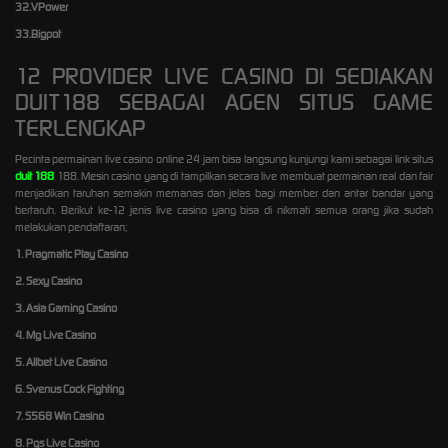
32.VPower
33.Bigpot
12 PROVIDER LIVE CASINO DI SEDIAKAN
DUIT188 SEBAGAI AGEN SITUS GAME
TERLENGKAP
Pecinta permainan live casino online 24 jam bisa langsung kunjungi kami sebagai link situs
duit 188
188. Mesin casino yang di tampilkan secara live membuat permainan real dan fair
menjadikan taruhan semakin memanas dan jelas bagi member dan antar bandar yang
bertaruh. Berikut ke-12 jenis live casino yang bisa di nikmati semua orang jika sudah
melakukan pendaftaran;
1. Pragmatic Play Casino
2. Sexy Casino
3. Asia Gaming Casino
4. Mg Live Casino
5. Allbet Live Casino
6. Svenus Cock Fighting
7. S568 Win Casino
8. Pgs Live Casino