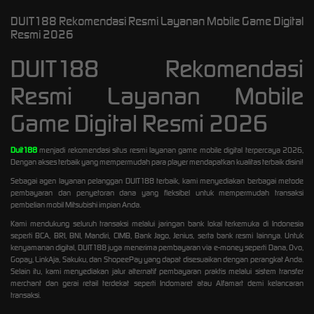
DUIT188 Rekomendasi Resmi Layanan Mobile Game Digital
Resmi 2026
DUIT188 Rekomendasi
Resmi Layanan Mobile
Game Digital Resmi 2026
Duit188
menjadi rekomendasi situs resmi layanan game mobile digital terpercaya 2026,
Dengan akses terbaik yang mempermudah para player mendapatkan kualitas terbaik disini!
Sebagai agen layanan pelanggan DUIT188 terbaik, kami menyediakan berbagai metode
pembayaran dan penyetoran dana yang fleksibel untuk mempermudah transaksi
pembelian mobil Mitsubishi impian Anda.
Kami mendukung seluruh transaksi melalui jaringan bank lokal terkemuka di Indonesia
seperti BCA, BRI, BNI, Mandiri, CIMB, Bank Jago, Jenius, serta bank resmi lainnya. Untuk
kenyamanan digital, DUIT188 juga menerima pembayaran via e-money seperti Dana, Ovo,
Gopay, LinkAja, Sakuku, dan ShopeePay yang dapat disesuaikan dengan perangkat Anda.
Selain itu, kami menyediakan jalur alternatif pembayaran praktis melalui sistem transfer
merchant dan gerai retail terdekat seperti Indomaret atau Alfamart demi kelancaran
transaksi.