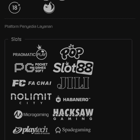
Platform Penyedia Layanan
Slots