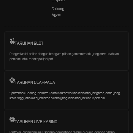
Sabung
Ayam
TARUHAN SLOT
Penyedia slot online dengan beragam pilihan game menarik yang memudahkan
pemain untuk mencapai jackpot
TARUHAN OLAHRAGA
Sportsbook Gaming Platform Terbaik menawarkan lebih banyak game, odds yang
lebih tinggi, dan menyediakan pilihan yang lebih banyak untuk pemain.
TARUHAN LIVE KASINO
Platform Pilihan bagi perusahaan-perusahaan terbaik di dunia, dengan pilihan