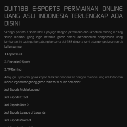
DUIT188 E-SPORTS PERMAINAN ONLINE
UANG ASLI INDONESIA TERLENGKAP ADA
DISINI
Sebagai pecinta e-sport tidak lupa juga dengan permainan dan kehobian masing-masing
setiap member yang ingin bermain game sambil mendapatkan penghasilan uang
tambahan, ini saatnya bergabung bersama duit188 dimana kami ada menyediakan untuk
kalian semua.
1. Esports Bull
2. Pinnacle E-Sports
3. TF Gaming
Ada juga 3 provider game esport terbesar di Indonesia dengan taruhan uang asli Indonesia
mobile legend bangbang game terbesar di dunia ada disini;
Judi Esports Mobile Legend
Judi Esports CS:GO
Judi Esports Dota 2
Judi Esports League of Legends
Judi Esports Valorant