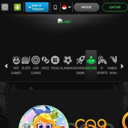
Main di
MASUK
DAFTAR
Telegram
HOT
SLOTS
LIVE
RACE
TOGEL
OLAHRAGA
CRASH
ARCADE
E-
SABUNG
PROM
GAMES
CASINO
GAME
SPORTS
AYAM