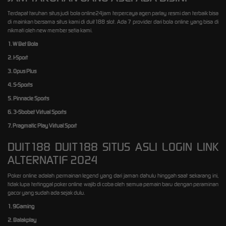
Terdapat taruhan situs judi bola online24jam terpercaya agen parlay resmi dan terbaik bisa
di mainkan bersama situs kami di duit188 slot. Ada 7 provider dari bola online yang bisa di
nikmati oleh new member setia kami.
1. W Bet Bola
2. I-Sport
3. Opus Plus
4. S-Sports
5. Pinnacle Sports
6. 3-Sbobet Virtual Sports
7. Pragmatic Play Virtual Sport
DUIT188 DUIT188 SITUS ASLI LOGIN LINK
ALTERNATIF 2024
Poker online adalah permainan legend yang dari jaman dahulu hinggah saat sekarang ini,
tidak lupa tertinggal poker online wajib di coba oleh semua pemain baru dengan peraminan
gacor yang sudah ada sejak dulu.
1. 9Gaming
2. Balakplay