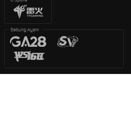
Sabung Ayam