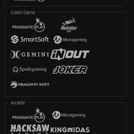
Crash Game
Arcade