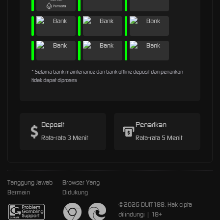
* Selama bank maintenance dan bank offline deposit dan penarikan
tidak dapat diproses
Deposit
Penarikan
Rata-rata 3 Menit
Rata-rata 5 Menit
Tanggung Jawab
Browser Yang
Bermain
Didukung
©2026 DUIT188. Hak cipta
dilindungi | 18+