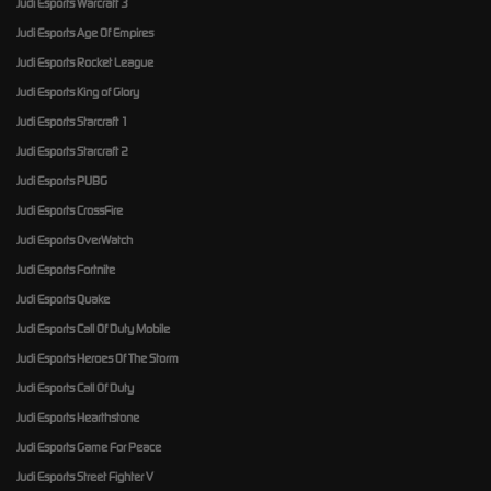
Judi Esports Warcraft 3
Judi Esports Age Of Empires
Judi Esports Rocket League
Judi Esports King of Glory
Judi Esports Starcraft 1
Judi Esports Starcraft 2
Judi Esports PUBG
Judi Esports CrossFire
Judi Esports OverWatch
Judi Esports Fortnite
Judi Esports Quake
Judi Esports Call Of Duty Mobile
Judi Esports Heroes Of The Storm
Judi Esports Call Of Duty
Judi Esports Hearthstone
Judi Esports Game For Peace
Judi Esports Street Fighter V