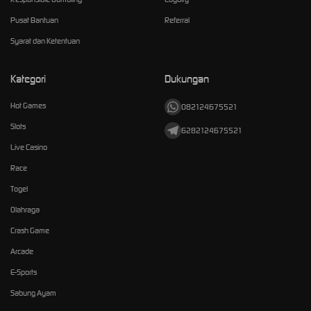
Pusat Bantuan
Referral
Syarat dan Ketentuan
Kategori
Dukungan
Hot Games
082124675521
Slots
6282124675521
Live Casino
Race
Togel
Olahraga
Crash Game
Arcade
E-Sports
Sabung Ayam