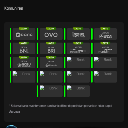
Komunitas
* Selama bank maintenance dan bank offline deposit dan penarikan tidak dapat
diproses