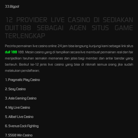
33.Bigpot
12 PROVIDER LIVE CASINO DI SEDIAKAN
DUIT188 SEBAGAI AGEN SITUS GAME
TERLENGKAP
Pecinta permainan live casino online 24 jam bisa langsung kunjungi kami sebagai link situs
duit 188
188. Mesin casino yang di tampilkan secara live membuat permainan real dan fair
menjadikan taruhan semakin memanas dan jelas bagi member dan antar bandar yang
bertaruh. Berikut ke-12 jenis live casino yang bisa di nikmati semua orang jika sudah
melakukan pendaftaran;
1. Pragmatic Play Casino
2. Sexy Casino
3. Asia Gaming Casino
4. Mg Live Casino
5. Allbet Live Casino
6. Svenus Cock Fighting
7. S568 Win Casino