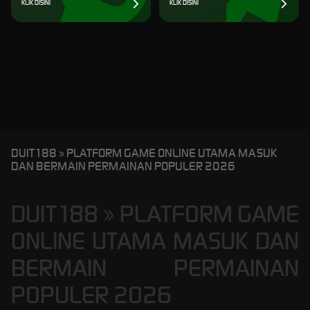
KLIK DISINI
KLIK DISINI
DUIT188 » PLATFORM GAME ONLINE UTAMA MASUK
DAN BERMAIN PERMAINAN POPULER 2026
DUIT188 » PLATFORM GAME
ONLINE UTAMA MASUK DAN
BERMAIN PERMAINAN
POPULER 2026