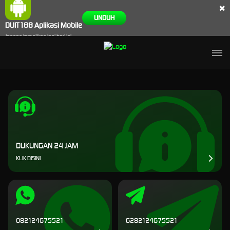
×
UNDUH
DUIT188 Aplikasi Mobile
Jangan tampilkan lagi hari ini
DUKUNGAN 24 JAM
KLIK DISINI
082124675521
6282124675521